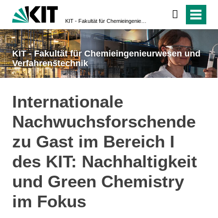
KIT - Fakultät für Chemieingenieurwesen und Verfahrenstechnik
KIT - Fakultät für Chemieingenieurwesen und
Verfahrenstechnik
Internationale
Nachwuchsforschende
zu Gast im Bereich I
des KIT: Nachhaltigkeit
und Green Chemistry
im Fokus