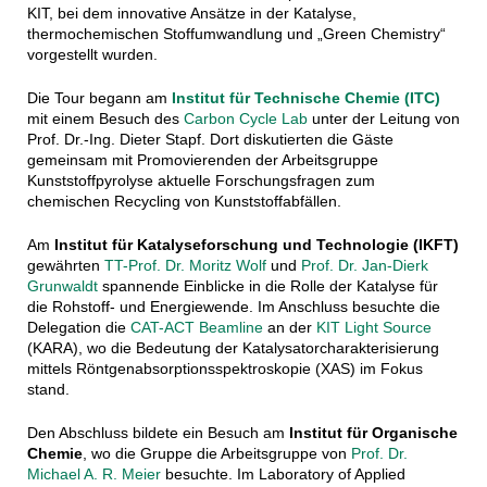
KIT, bei dem innovative Ansätze in der Katalyse,
thermochemischen Stoffumwandlung und „Green Chemistry“
vorgestellt wurden.
Die Tour begann am
Institut für Technische Chemie (ITC)
mit einem Besuch des
Carbon Cycle Lab
unter der Leitung von
Prof. Dr.-Ing. Dieter Stapf. Dort diskutierten die Gäste
gemeinsam mit Promovierenden der Arbeitsgruppe
Kunststoffpyrolyse aktuelle Forschungsfragen zum
chemischen Recycling von Kunststoffabfällen.
Am
Institut für Katalyseforschung und Technologie (IKFT)
gewährten
TT-Prof. Dr. Moritz Wolf
und
Prof. Dr. Jan-Dierk
Grunwaldt
spannende Einblicke in die Rolle der Katalyse für
die Rohstoff- und Energiewende. Im Anschluss besuchte die
Delegation die
CAT-ACT Beamline
an der
KIT Light Source
(KARA), wo die Bedeutung der Katalysatorcharakterisierung
mittels Röntgenabsorptionsspektroskopie (XAS) im Fokus
stand.
Den Abschluss bildete ein Besuch am
Institut für Organische
Chemie
, wo die Gruppe die Arbeitsgruppe von
Prof. Dr.
Michael A. R. Meier
besuchte. Im Laboratory of Applied